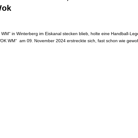
Wok
K WM“ in Winterberg im Eiskanal stecken blieb, holte eine Handball-Le
l WOK WM“ am 09. November 2024 erstreckte sich, fast schon wie gewo