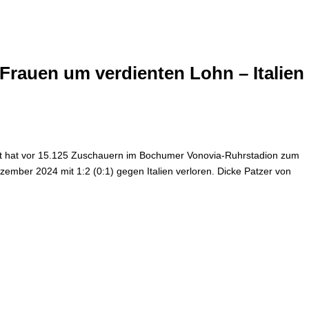
Frauen um verdienten Lohn – Italien
t hat vor 15.125 Zuschauern im Bochumer Vonovia-Ruhrstadion zum
ember 2024 mit 1:2 (0:1) gegen Italien verloren. Dicke Patzer von