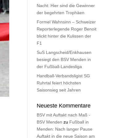
Nacht: Hier sind die Gewinner
der begehrten Trophäen
Formel Wahnsinn – Schweizer
Reporterlegende Roger Benoit
blickt hinter die Kulissen der
F1
SuS Langscheid/Enkhausen
besiegt den BSV Menden in
der Fußball-Landesliga
Handball-Verbandsligist SG
Ruhrtal feiert höchsten
Saisonsieg seit Jahren
Neueste Kommentare
BSV mit Auftakt nach Maß -
BSV Menden
zu
Fußball in
Menden: Nach langer Pause
Auftakt in die neue Saison am