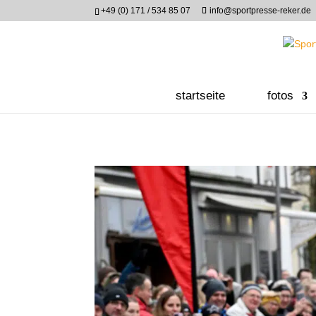
+49 (0) 171 / 534 85 07
info@sportpresse-reker.de
startseite
fotos