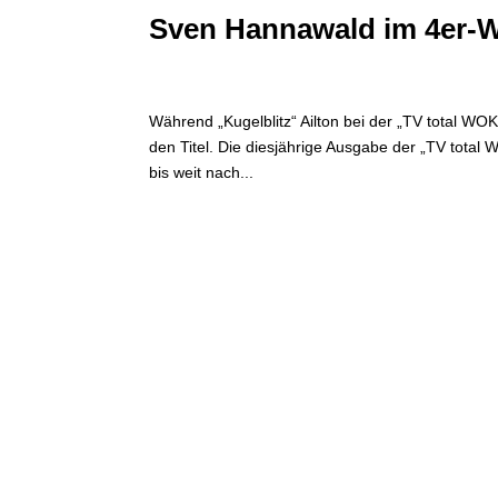
Sven Hannawald im 4er-
Während „Kugelblitz“ Ailton bei der „TV total WO
den Titel. Die diesjährige Ausgabe der „TV tota
bis weit nach...