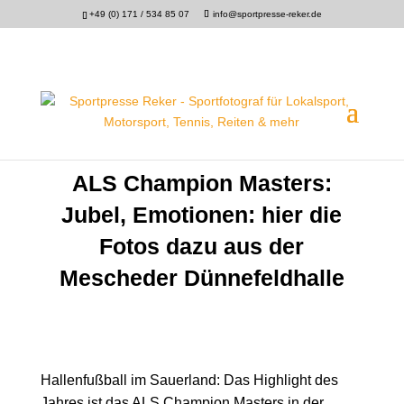
+49 (0) 171 / 534 85 07
info@sportpresse-reker.de
ALS Champion Masters:
Jubel, Emotionen: hier die
Fotos dazu aus der
Mescheder Dünnefeldhalle
Hallenfußball im Sauerland: Das Highlight des
Jahres ist das ALS Champion Masters in der