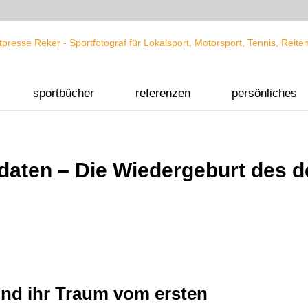
sportbücher
referenzen
persönliches
daten – Die Wiedergeburt des d
und ihr Traum vom ersten