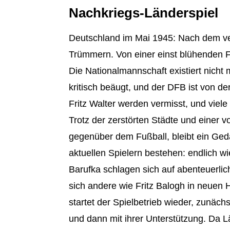
Nachkriegs-Länderspiel
Deutschland im Mai 1945: Nach dem ve
Trümmern. Von einer einst blühenden F
Die Nationalmannschaft existiert nicht 
kritisch beäugt, und der DFB ist von d
Fritz Walter werden vermisst, und viele
Trotz der zerstörten Städte und einer 
gegenüber dem Fußball, bleibt ein Ge
aktuellen Spielern bestehen: endlich wi
Barufka schlagen sich auf abenteuerl
sich andere wie Fritz Balogh in neuen
startet der Spielbetrieb wieder, zunäch
und dann mit ihrer Unterstützung. Da L