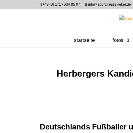
+49 (0) 171 / 534 85 07
info@sportpresse-reker.de
startseite
fotos
Herbergers Kandi
Deutschlands Fußballer 