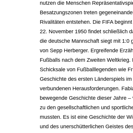
nutzen die Menschen Repräsentativspie
Besatzungszonen treten gegeneinander
Rivalitäten entstehen. Die FIFA beginn
22. November 1950 findet schließlich das
die deutsche Mannschaft siegt mit 1:0
von Sepp Herberger. Ergreifende Erzä
Fußballs nach dem Zweiten Weltkrieg. E
Schicksale von Fußballlegenden wie Fr
Geschichte des ersten Länderspiels i
verbundenen Herausforderungen. Fabia
bewegende Geschichte dieser Jahre – v
zu den gesellschaftlichen und sportlic
mussten. Es ist eine Geschichte der W
und des unerschütterlichen Geistes des