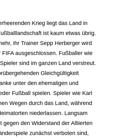
rheerenden Krieg liegt das Land in
ußballlandschaft ist kaum etwas übrig.
mehr, ihr Trainer Sepp Herberger wird
er FIFA ausgeschlossen. Fußballer wie
 Spieler sind im ganzen Land verstreut.
vorübergehenden Gleichgültigkeit
danke unter den ehemaligen und
eder Fußball spielen. Spieler wie Karl
ichen Wegen durch das Land, während
 Heimatorten niederlassen. Langsam
st gegen den Widerstand der Alliierten
änderspiele zunächst verboten sind,