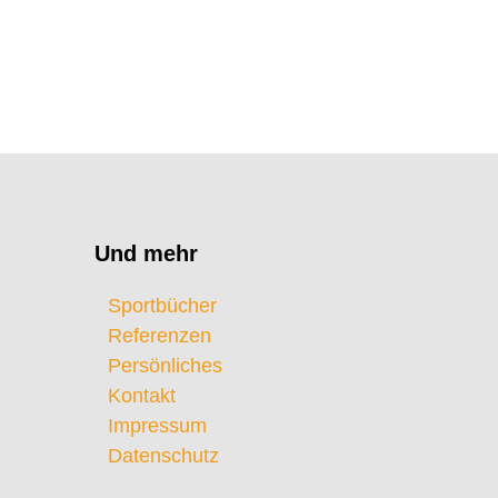
Und mehr
Sportbücher
Referenzen
Persönliches
Kontakt
Impressum
Datenschutz