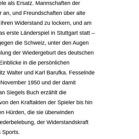
le als Ersatz. Mannschaften der
 an, und Freundschaften über alte
t ihren Widerstand zu lockern, und am
 erste Länderspiel in Stuttgart statt –
 gegen die Schweiz, unter den Augen
hlung der Wiedergeburt des deutschen
inblicke in die persönlichen
itz Walter und Karl Barufka. Fesselnde
m November 1950 und der damit
n Siegels Buch erzählt die
on den Kraftakten der Spieler bis hin
hen Hürden, die sie überwinden
iederbelebung, der Widerstandskraft
 Sports.