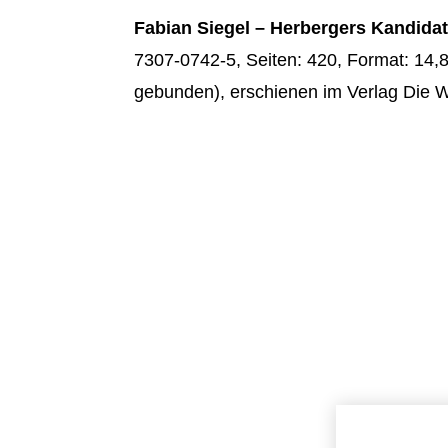
Fabian Siegel – Herbergers Kandida
7307-0742-5, Seiten: 420, Format: 14,8
gebunden), erschienen im Verlag Die We