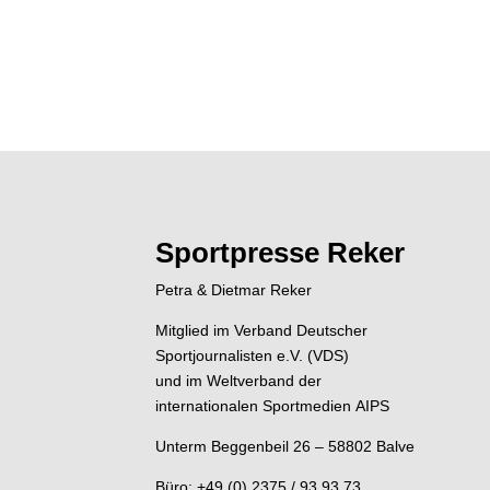
Sportpresse Reker
Petra & Dietmar Reker
Mitglied im Verband Deutscher
Sportjournalisten e.V. (VDS)
und im Weltverband der
internationalen Sportmedien AIPS
Unterm Beggenbeil 26 – 58802 Balve
Büro: +49 (0) 2375 / 93 93 73