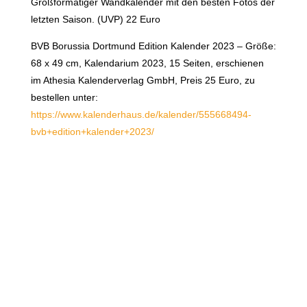
Großformatiger Wandkalender mit den besten Fotos der
letzten Saison. (UVP) 22 Euro
BVB Borussia Dortmund Edition Kalender 2023 – Größe:
68 x 49 cm, Kalendarium 2023, 15 Seiten, erschienen
im Athesia Kalenderverlag GmbH, Preis 25 Euro, zu
bestellen unter:
https://www.kalenderhaus.de/kalender/555668494-
bvb+edition+kalender+2023/