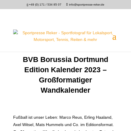
+49 (0) 171 / 534 85 07
info@sportpresse-reker.de
BVB Borussia Dortmund
Edition Kalender 2023 –
Großformatiger
Wandkalender
Fußball ist unser Leben: Marco Reus, Erling Haaland,
Axel Witsel, Mats Hummels und Co. im Editionsformat.