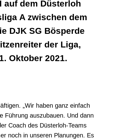
I auf dem Düsterloh
sliga A zwischen dem
die DJK SG Bösperde
itzenreiter der Liga,
1. Oktober 2021.
häftigen. „Wir haben ganz einfach
liche Führung auszubauen. Und dann
e der Coach des Düsterloh-Teams
mmer noch in unseren Planungen. Es