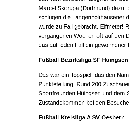
Marcel Skorupa (Dortmund) dazu, d
schlugen die Langenholthausener d
wurde zu Fall gebracht. Elfmeter! 
vergangenen Wochen oft auf den D
das auf jeden Fall ein gewonnener 
Fußball Bezirksliga SF Hüingsen
Das war ein Topspiel, das den Nam
Punkteteilung. Rund 200 Zuschauer 
Sportfreunden Hüingsen und dem SV
Zustandekommen bei den Besuchern
Fußball Kreisliga A SV Oesbern 