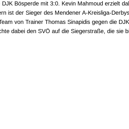
die DJK Bösperde mit 3:0. Kevin Mahmoud erzielt da
ern ist der Sieger des Mendener A-Kreisliga-Derb
 Team von Trainer Thomas Sinapidis gegen die DJK
chte dabei den SVÖ auf die Siegerstraße, die sie 