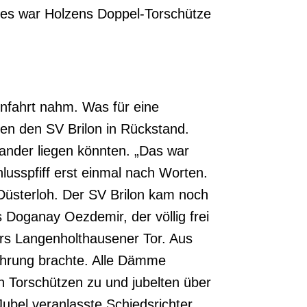
es war Holzens Doppel-Torschütze
hnfahrt nahm. Was für eine
gen den SV Brilon in Rückstand.
nander liegen könnten. „Das war
usspfiff erst einmal nach Worten.
Düsterloh. Der SV Brilon kam noch
s Doganay Oezdemir, der völlig frei
vors Langenholthausener Tor. Aus
Führung brachte. Alle Dämme
en Torschützen zu und jubelten über
Jubel veranlasste Schiedsrichter