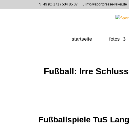
+49 (0) 171 / 534 85 07
info@sportpresse-reker.de
startseite
fotos
Fußball: Irre Schlu
Fußballspiele TuS Lang