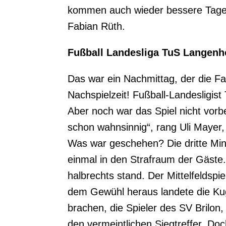
kommen auch wieder bessere Tage“
Fabian Rüth.
Fußball Landesliga TuS Langenho
Das war ein Nachmittag, der die Fa
Nachspielzeit! Fußball-Landesligis
Aber noch war das Spiel nicht vorb
schon wahnsinnig“, rang Uli Mayer
Was war geschehen? Die dritte Min
einmal in den Strafraum der Gäste.
halbrechts stand. Der Mittelfeldspi
dem Gewühl heraus landete die Kuge
brachen, die Spieler des SV Brilon
den vermeintlichen Siegtreffer. Doc