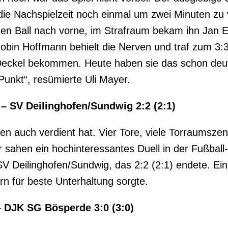
ie Nachspielzeit noch einmal um zwei Minuten zu
en Ball nach vorne, im Strafraum bekam ihn Jan 
Robin Hoffmann behielt die Nerven und traf zum 3:3
eckel bekommen. Heute haben sie das schon deutl
Punkt“, resümierte Uli Mayer.
 – SV Deilinghofen/Sundwig 2:2 (2:1)
en auch verdient hat. Vier Tore, viele Torraumsz
sahen ein hochinteressantes Duell in der Fußball-
 Deilinghofen/Sundwig, das 2:2 (2:1) endete. Ein
 für beste Unterhaltung sorgte.
– DJK SG Bösperde 3:0 (3:0)