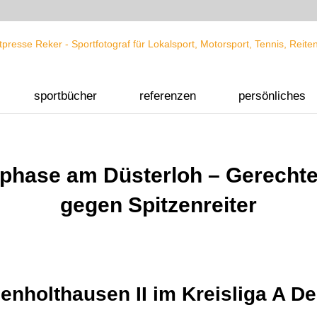
sportbücher
referenzen
persönliches
ssphase am Düsterloh – Gerecht
gegen Spitzenreiter
enholthausen II im Kreisliga A D