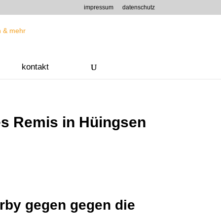
impressum
datenschutz
kontakt
es Remis in Hüingsen
erby gegen gegen die