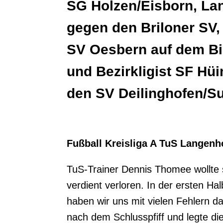
SG Holzen/Eisborn, Lan
gegen den Briloner SV,
SV Oesbern auf dem Bi
und Bezirkligist SF Hüin
den SV Deilinghofen/Su
Fußball Kreisliga A TuS Langenho
TuS-Trainer Dennis Thomee wollte s
verdient verloren. In der ersten H
haben wir uns mit vielen Fehlern 
nach dem Schlusspfiff und legte di