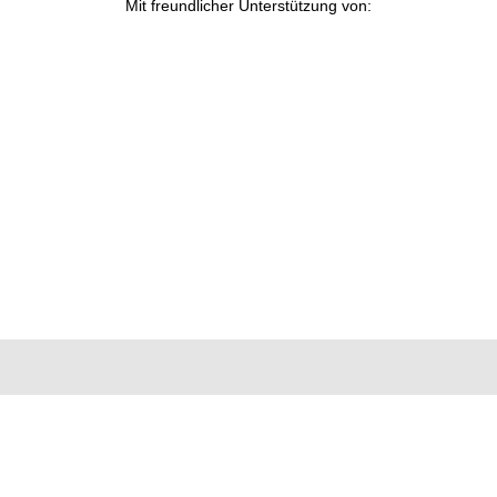
Mit freundlicher Unterstützung von: