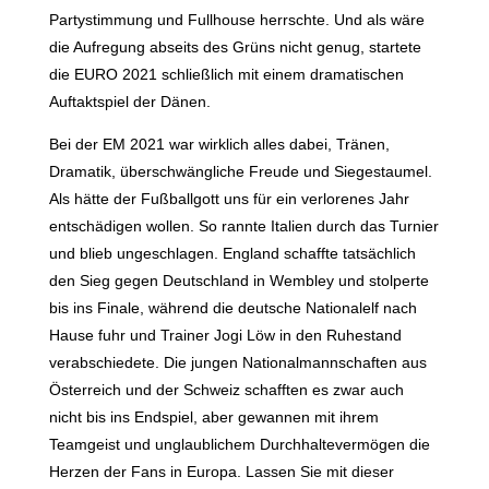
Partystimmung und Fullhouse herrschte. Und als wäre
die Aufregung abseits des Grüns nicht genug, startete
die EURO 2021 schließlich mit einem dramatischen
Auftaktspiel der Dänen.
Bei der EM 2021 war wirklich alles dabei, Tränen,
Dramatik, überschwängliche Freude und Siegestaumel.
Als hätte der Fußballgott uns für ein verlorenes Jahr
entschädigen wollen. So rannte Italien durch das Turnier
und blieb ungeschlagen. England schaffte tatsächlich
den Sieg gegen Deutschland in Wembley und stolperte
bis ins Finale, während die deutsche Nationalelf nach
Hause fuhr und Trainer Jogi Löw in den Ruhestand
verabschiedete. Die jungen Nationalmannschaften aus
Österreich und der Schweiz schafften es zwar auch
nicht bis ins Endspiel, aber gewannen mit ihrem
Teamgeist und unglaublichem Durchhaltevermögen die
Herzen der Fans in Europa. Lassen Sie mit dieser