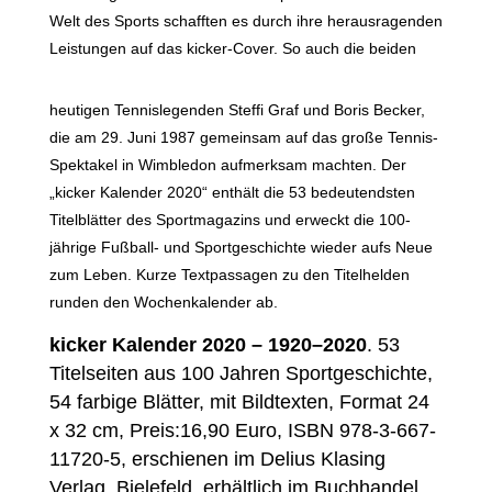
Welt des Sports schafften es durch ihre herausragenden
Leistungen auf das kicker-Cover. So auch die beiden
heutigen Tennislegenden Steffi Graf und Boris Becker,
die am 29. Juni 1987 gemeinsam auf das große Tennis-
Spektakel in Wimbledon aufmerksam machten. Der
„kicker Kalender 2020“ enthält die 53 bedeutendsten
Titelblätter des Sportmagazins und erweckt die 100-
jährige Fußball- und Sportgeschichte wieder aufs Neue
zum Leben. Kurze Textpassagen zu den Titelhelden
runden den Wochenkalender ab.
kicker Kalender 2020 – 1920–2020
. 53
Titelseiten aus 100 Jahren Sportgeschichte,
54 farbige Blätter, mit Bildtexten, Format 24
x 32 cm, Preis:16,90 Euro, ISBN 978-3-667-
11720-5, erschienen im Delius Klasing
Verlag, Bielefeld, erhältlich im Buchhandel