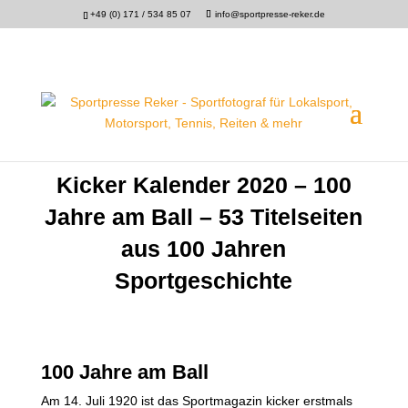
+49 (0) 171 / 534 85 07
info@sportpresse-reker.de
Kicker Kalender 2020 – 100
Jahre am Ball – 53 Titelseiten
aus 100 Jahren
Sportgeschichte
100 Jahre am Ball
Am 14. Juli 1920 ist das Sportmagazin kicker erstmals