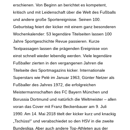
erschienen. Von Beginn an berichtet es kompetent,
kritisch und mit Leidenschaft über die Welt des Fußballs
und andere große Sportereignisse. Seinen 100.
Geburtstag feiert der kicker mit einem ganz besonderen
Wochenkalender: 53 legendäre Titelseiten lassen 100
Jahre Sportgeschichte Revue passieren. Kurze
Textpassagen lassen die prägenden Ereignisse von
einst schnell wieder lebendig werden. Viele legendäre
Fußballer zierten in den vergangenen Jahren die
Titelseite des Sportmagazins kicker. Internationale
Superstars wie Pelé im Januar 1963, Günter Netzer als
Fußballer des Jahres 1972, die erfolgreichen
Meistermannschaften des FC Bayern München und
Borussia Dortmund und natürlich die Weltmeister – allen
voran das Cover mit Franz Beckenbauer am 9. Juli
1990. Am 14. Mai 2018 titelt der kicker kurz und knackig
„Tschüss!“ und verabschiedet so den HSV in die zweite
Bundesliga. Aber auch andere Top-Athleten aus der